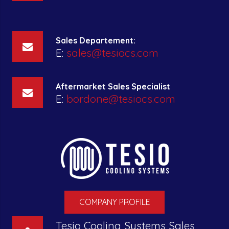
Sales Departement:
E:
sales@tesiocs.com
Aftermarket Sales Specialist
E:
bordone@tesiocs.com
COMPANY PROFILE
Tesio Cooling Systems Sales