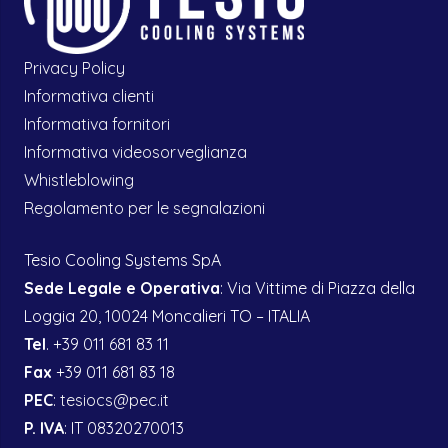
Privacy Policy
Informativa clienti
Informativa fornitori
Informativa videosorveglianza
Whistleblowing
Regolamento per le segnalazioni
Tesio Cooling Systems SpA
Sede Legale e Operativa
: Via Vittime di Piazza della
Loggia 20, 10024 Moncalieri TO – ITALIA
Tel
. +39 011 681 83 11
Fax
+39 011 681 83 18
PEC
:
tesiocs@pec.it
P. IVA
: IT 08320270013