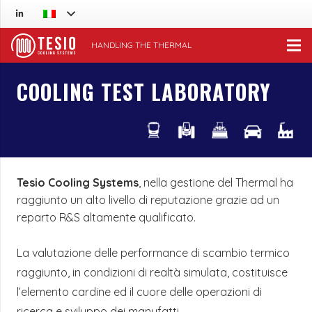
HANDLING THE THERMAL
COOLING TEST LABORATORY
Tesio Cooling Systems
, nella gestione del Thermal ha
raggiunto un alto livello di reputazione grazie ad un
reparto R&S altamente qualificato.
La valutazione delle performance di scambio termico
raggiunto, in condizioni di realtà simulata, costituisce
l’elemento cardine ed il cuore delle operazioni di
ricerca e sviluppo dei manufatti.