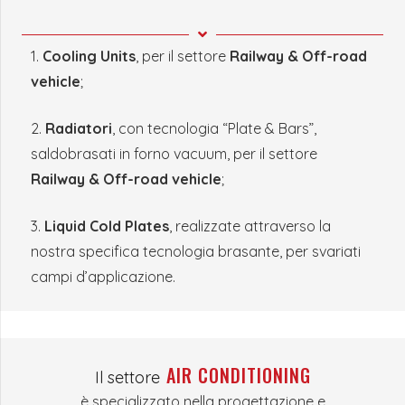
1.
Cooling Units
, per il settore
Railway & Off-road
vehicle
;
2.
Radiatori
, con tecnologia “Plate & Bars”,
saldobrasati in forno vacuum, per il settore
Railway & Off-road vehicle
;
3.
Liquid Cold Plates
, realizzate attraverso la
nostra specifica tecnologia brasante, per svariati
campi d’applicazione.
AIR CONDITIONING
Il settore
è specializzato nella progettazione e