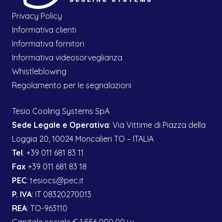
Privacy Policy
Informativa clienti
Informativa fornitori
Informativa videosorveglianza
Whistleblowing
Regolamento per le segnalazioni
Tesio Cooling Systems SpA
Sede Legale e Operativa
: Via Vittime di Piazza della
Loggia 20, 10024 Moncalieri TO – ITALIA
Tel
. +39 011 681 83 11
Fax
+39 011 681 83 18
PEC
:
tesiocs@pec.it
P. IVA
: IT 08320270013
REA
: TO-963110