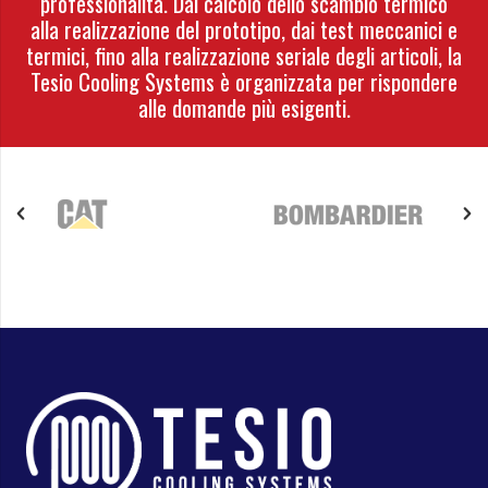
professionalità. Dal calcolo dello scambio termico
alla realizzazione del prototipo, dai test meccanici e
termici, fino alla realizzazione seriale degli articoli, la
Tesio Cooling Systems è organizzata per rispondere
alle domande più esigenti.