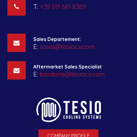
T:
+39 011 681 8369
Sales Departement:
E:
sales@tesiocs.com
Aftermarket Sales Specialist
E:
bordone@tesiocs.com
COMPANY PROFILE