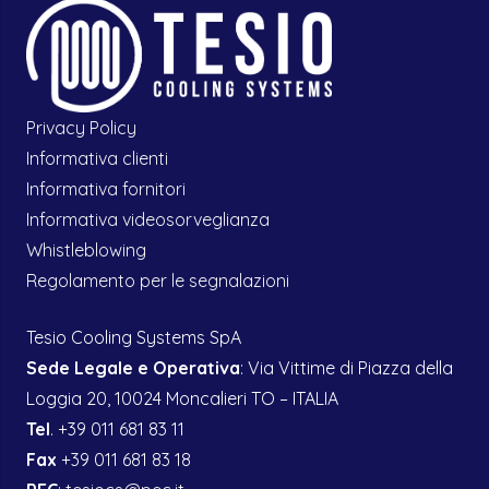
Privacy Policy
Informativa clienti
Informativa fornitori
Informativa videosorveglianza
Whistleblowing
Regolamento per le segnalazioni
Tesio Cooling Systems SpA
Sede Legale e Operativa
: Via Vittime di Piazza della
Loggia 20, 10024 Moncalieri TO – ITALIA
Tel
. +39 011 681 83 11
Fax
+39 011 681 83 18