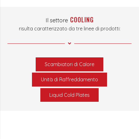
COOLING
Il settore
risulta caratterizzato da tre linee di prodotti:
Scambiatori di Calore
Unità di Raffreddamento
Liquid Cold Plates