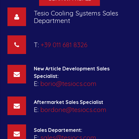
Tesio Cooling Systems Sales
Department
T:
+39 011 681 8326
New Article Development Sales
Specialist:
E:
borio@tesiocs.com
Aftermarket Sales Specialist
E:
bordone@tesiocs.com
Sales Departement:
E:
sales@tesiocs.com