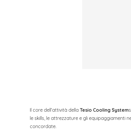
Il core dell’attività della
Tesio Cooling System
s
le skills, le attrezzature e gli equipaggiamenti
concordate.