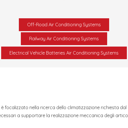
Off-Road Air Conditioning Systems
Railway Air Conditioning Systems
Electrical Vehicle Batteries Air Conditioning Systems
 è focalizzato nella ricerca dello climatizzazione richiesta dal
 necessari a supportare la realizzazione meccanica degli artic