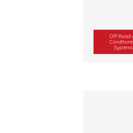
Off-Road A
Conditioni
Systems