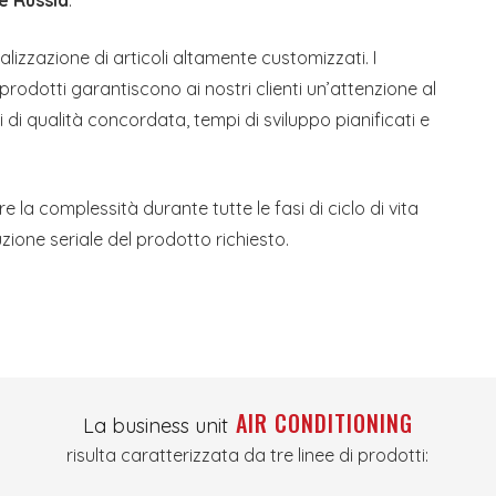
 e Russia
.
alizzazione di articoli altamente customizzati. I
 prodotti garantiscono ai nostri clienti un’attenzione al
ni di qualità concordata, tempi di sviluppo pianificati e
la complessità durante tutte le fasi di ciclo di vita
zione seriale del prodotto richiesto.
AIR CONDITIONING
La business unit
risulta caratterizzata da tre linee di prodotti: