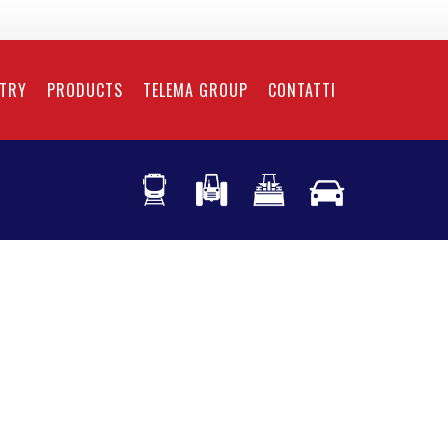
NTRY
PRODUCTS
TELEMA GROUP
CONTATTI