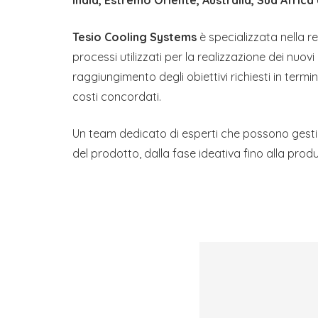
India, Estremo Oriente, Australia, Sud Africa
Tesio Cooling Systems
è specializzata nella re
processi utilizzati per la realizzazione dei nuovi
raggiungimento degli obiettivi richiesti in termi
costi concordati.
Un team dedicato di esperti che possono gestire 
del prodotto, dalla fase ideativa fino alla produ